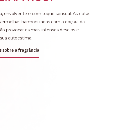
da, envolvente e com toque sensual. As notas
 vermelhas harmonizadas com a doçura da
irão provocar os mais intensos desejos e
 sua autoestima.
s sobre a fragrância