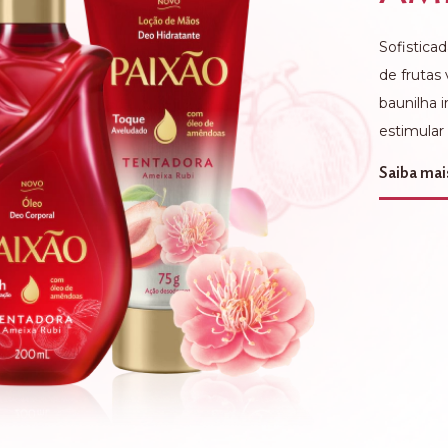
Sofistica
de frutas
baunilha 
estimular
Saiba mai