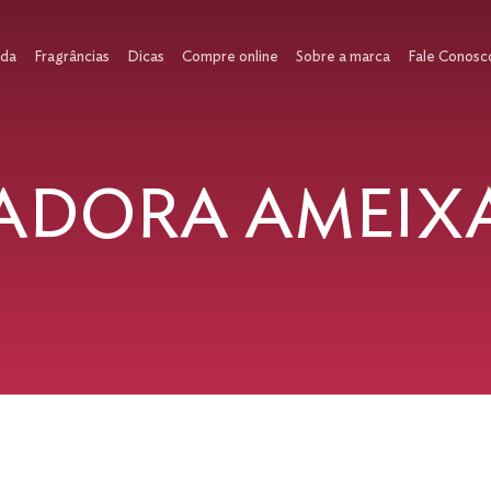
ada
Fragrâncias
Dicas
Compre online
Sobre a marca
Fale Conosc
ADORA AMEIXA