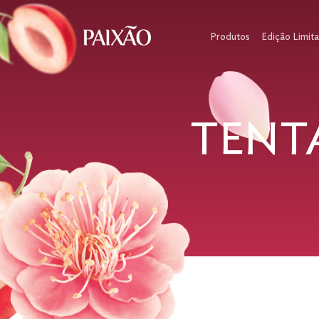
Produtos
Edição Limit
TENT