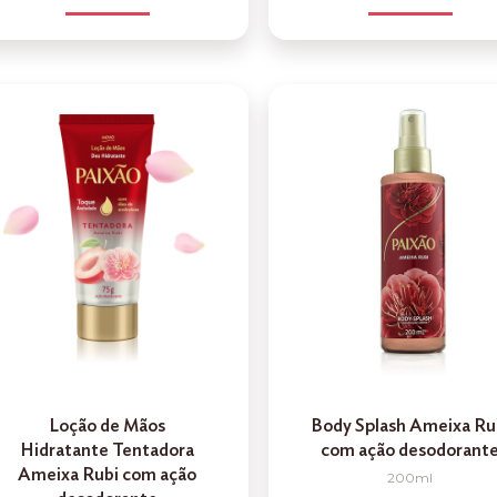
Loção de Mãos
Body Splash Ameixa Ru
Hidratante Tentadora
com ação desodorant
Ameixa Rubi com ação
200ml