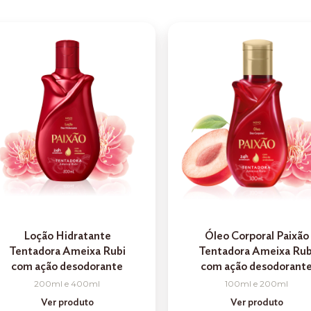
Loção Hidratante
Óleo Corporal Paixão
Tentadora Ameixa Rubi
Tentadora Ameixa Rub
com ação desodorante
com ação desodorant
200ml e 400ml
100ml e 200ml
Ver produto
Ver produto