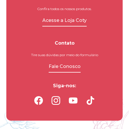
Confira todos os nossos produtos.
Acesse a Loja Coty
Contato
Tire suas dúvidas por meio do formulário
Fale Conosco
Siga-nos:
Facebook
Instagram
Youtube
Tiktok