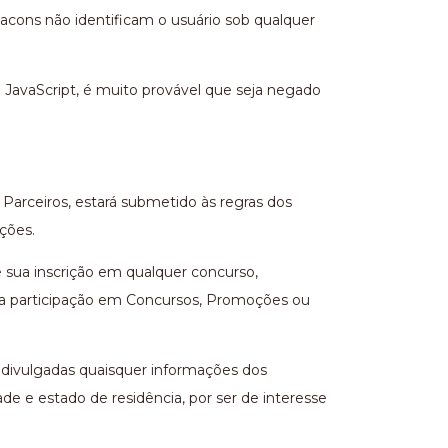
acons não identificam o usuário sob qualquer
 JavaScript, é muito provável que seja negado
Parceiros, estará submetido às regras dos
ções.
e sua inscrição em qualquer concurso,
ara participação em Concursos, Promoções ou
o divulgadas quaisquer informações dos
e e estado de residência, por ser de interesse