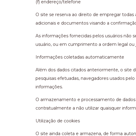
(f) endereço/telefone
O site se reserva ao direito de empregar todas 
adicionais e documentos visando a confirmação
As informações fornecidas pelos usuários não se
usuário, ou em cumprimento a ordem legal ou ju
Informações coletadas automaticamente
Além dos dados citados anteriormente, o site 
pesquisas efetuadas, navegadores usados pelo 
informações.
O armazenamento e processamento de dados col
contratualmente a não utilizar quaisquer inform
Utilização de cookies
O site ainda coleta e armazena, de forma autom