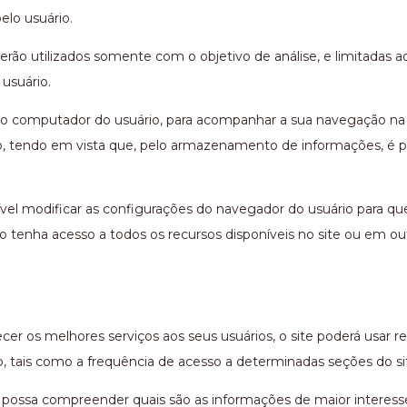
elo usuário.
erão utilizados somente com o objetivo de análise, e limitadas 
usuário.
computador do usuário, para acompanhar a sua navegação na int
rio, tendo em vista que, pelo armazenamento de informações, é p
ível modificar as configurações do navegador do usuário para que
o tenha acesso a todos os recursos disponíveis no site ou em ou
cer os melhores serviços aos seus usuários, o site poderá usar
o, tais como a frequência de acesso a determinadas seções do si
e possa compreender quais são as informações de maior interess