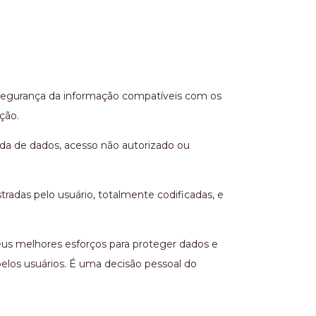
 segurança da informação compatíveis com os
ção.
ida de dados, acesso não autorizado ou
radas pelo usuário, totalmente codificadas, e
eus melhores esforços para proteger dados e
elos usuários. É uma decisão pessoal do