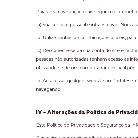
Para uma navegação mais segura na internet, 
(a) Sua senha é pessoal e intransferível. Nunca 
(b) Utilize senhas de combinações difíceis, par
(c) Desconecte-se da sua conta do site e feche
pessoas não autorizadas tenham acesso às inf
utilizando-se de um computador em local públic
(d) Ao acessar qualquer website ou Portal Eletr
navegando.
IV – Alterações da Política de Privac
Esta Política de Privacidade e Segurança da Inf