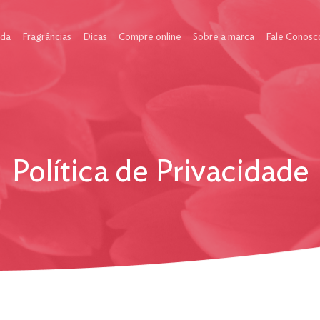
ada
Fragrâncias
Dicas
Compre online
Sobre a marca
Fale Conosc
Política de Privacidade