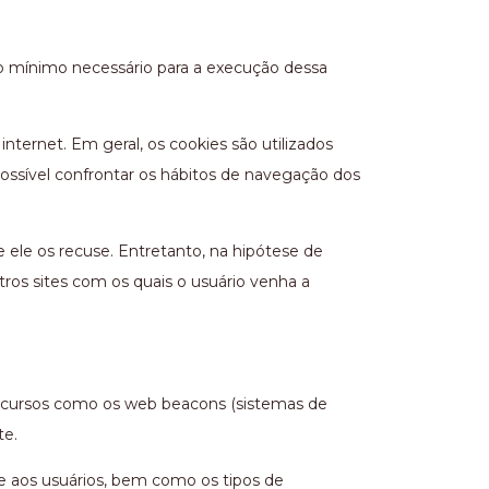
ao mínimo necessário para a execução dessa
ernet. Em geral, os cookies são utilizados
ossível confrontar os hábitos de navegação dos
 ele os recuse. Entretanto, na hipótese de
tros sites com os quais o usuário venha a
 recursos como os web beacons (sistemas de
te.
e aos usuários, bem como os tipos de