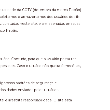
titularidade da COTY (detentora da marca Paixão)
 coletamos e armazenamos dos usuários do site.
os, coletadas neste site, e armazenadas em suas
ico Paixão.
uário. Contudo, para que o usuário possa ter
essoais. Caso o usuário não queira fornecê-las,
rigorosos padrões de segurança e
 dos dados enviados pelos usuários.
 e irrestrita responsabilidade. O site está