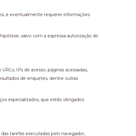
ários, e eventualmente requerer informações
r hipótese, salvo com a expressa autorização do
 URLs, IPs de acesso, páginas acessadas,
esultados de enquetes, dentre outras
os especializados, que estão obrigados
o das tarefas executadas pelo navegador,