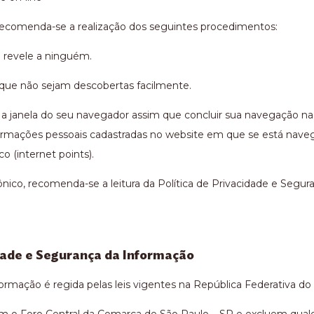
recomenda-se a realização dos seguintes procedimentos:
a revele a ninguém.
a que não sejam descobertas facilmente.
 a janela do seu navegador assim que concluir sua navegação na I
ormações pessoais cadastradas no website em que se está naveg
o (internet points).
ônico, recomenda-se a leitura da Política de Privacidade e Segur
idade e Segurança da Informação
ormação é regida pelas leis vigentes na República Federativa do B