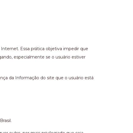
nternet. Essa prática objetiva impedir que
ando, especialmente se o usuário estiver
ança da Informação do site que o usuário está
rasil.