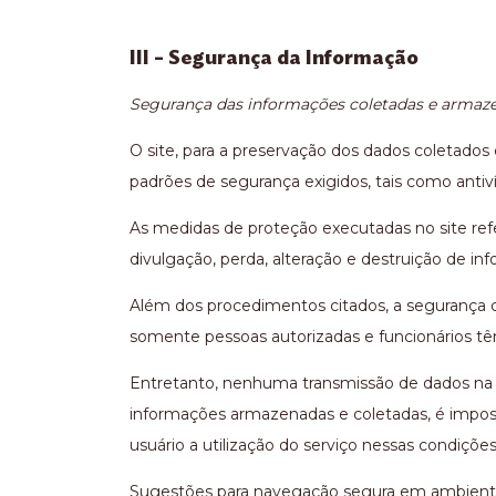
III – Segurança da Informação
Segurança das informações coletadas e armaz
O site, para a preservação dos dados coletad
padrões de segurança exigidos, tais como antiv
As medidas de proteção executadas no site refe
divulgação, perda, alteração e destruição de in
Além dos procedimentos citados, a segurança da
somente pessoas autorizadas e funcionários t
Entretanto, nenhuma transmissão de dados na I
informações armazenadas e coletadas, é imposs
usuário a utilização do serviço nessas condições
Sugestões para navegação segura em ambiente