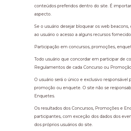
conteúdos preferidos dentro do site. É import
aspecto.
Se o usuário desejar bloquear os web beacons, 
ao usuário o acesso a alguns recursos fornecidos
Participação em concursos, promoções, enque
Todo usuário que concordar em participar de co
Regulamentos de cada Concurso ou Promoção, 
O usuário será o único e exclusivo responsável
promoção ou enquete. O site não se responsabi
Enquetes.
Os resultados dos Concursos, Promoções e Enqu
participantes, com exceção dos dados dos even
dos próprios usuários do site.