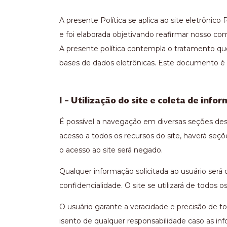
A presente Política se aplica ao site eletrônic
e foi elaborada objetivando reafirmar nosso c
A presente política contempla o tratamento que
bases de dados eletrônicas. Este documento é 
I – Utilização do site e coleta de info
É possível a navegação em diversas seções dest
acesso a todos os recursos do site, haverá seç
o acesso ao site será negado.
Qualquer informação solicitada ao usuário ser
confidencialidade. O site se utilizará de todos
O usuário garante a veracidade e precisão de to
isento de qualquer responsabilidade caso as inf