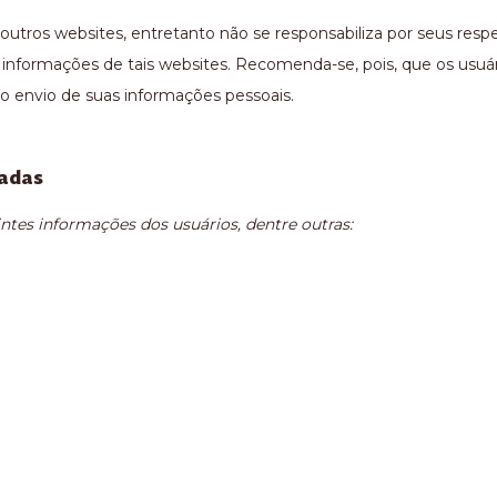
ara outros websites, entretanto não se responsabiliza por seus 
informações de tais websites. Recomenda-se, pois, que os usuári
do envio de suas informações pessoais.
nadas
ntes informações dos usuários, dentre outras: