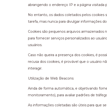
abrangendo o endereço IP e a página visitada p
No entanto, os dados coletados pelos cookies s
tarefa, mas nunca para divulgar informações do 
Cookies são pequenos arquivos armazenados no 
para fornecer serviços personalizados ao usuá
usuários.
Caso não queira a presença dos cookies, é poss
recusa dos cookies, é provável que o usuário nã
interagir.
Utilização de Web Beacons
Ainda de forma automática, e objetivando forne
monitoramento), para avaliar padrões de tráfeg
As informações coletadas são úteis para que s