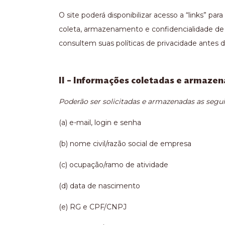
O site poderá disponibilizar acesso a “links” p
coleta, armazenamento e confidencialidade de 
consultem suas políticas de privacidade antes 
II – Informações coletadas e armaze
Poderão ser solicitadas e armazenadas as segui
(a) e-mail, login e senha
(b) nome civil/razão social de empresa
(c) ocupação/ramo de atividade
(d) data de nascimento
(e) RG e CPF/CNPJ